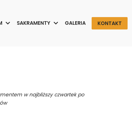
M
SAKRAMENTY
GALERIA
KONTAKT
amentem w najbliższy czwartek po
rów